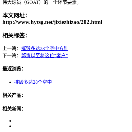
伟大球员（GOAT）的一个环节要素。
本文网址：
http://www.hytsg.net/jixiezhizao/202.html
相关标签：
上一篇：
摧毁多达28个空中方针
下一篇：
郭寅以至将这位“客户”
最近浏览：
摧毁多达28个空中
相关产品：
相关新闻：