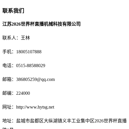
联系我们
江苏2026世界杯直播机械科技有限公司
联系人：王林
手机：18005107888
电话：
0515-88588029
邮箱：
386805259@qq.com
邮编：224000
网址：http://www.hytsg.net
地址：盐城市盐都区大纵湖镇义丰工业集中区2026世界杯直播