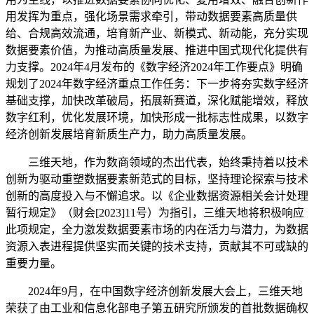
用发挥为重点，强化场景需求牵引，带动数据要素高质量供
给、合规高效流通，培育新产业、新模式、新动能，充分实现
数据要素价值，为推动高质量发展、推进中国式现代化提供有
力支撑。2024年4月发布的《数字经济2024年工作要点》明确
规划了2024年数字经济重点工作任务：下一步将夯实数字经济
基础支撑，加快改革破局，拓展新赛道，深化赋能增效，释放
数字红利，优化发展环境，加快形成一批标志性成果，以数字
经济创新发展培育新质生产力，助力高质量发展。
三维天地，作为数商领域的杰出代表，始终秉持着以技术
创新为驱动重塑数据要素新范式的目标，坚持理论探索与技术
创新的高度投入与不懈追求。以《企业数据资源相关会计处理
暂行规定》（财会[2023]11号）为指引，三维天地将积极响应
此项规定，全力激发数据要素市场的内在活力与潜力，为数据
资源入表进程提供坚实而关键的技术支持，贡献其不可或缺的
重要力量。
2024年9月，在中国数字经济创新发展大会上，三维天地
荣获了由工业和信息化部电子第五研究所颁发的首批数据确权