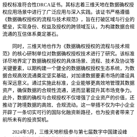
授权标准符合性DRCA证书。其标志着三维天地在数据确权授
权应用场景中进行了广泛应用与深入实践。该证书严格遵循
《数据确权授权的流程与技术规范》，旨在打破区域与行业的
壁垒，实现身份、权益及授权的跨领域互认，为构建数据合规
流通的互信体系奠定基石。
同时，三维天地也作为《数据确权授权的流程与技术规
范》的核心研制单位对数据确权授权技术进行了研究。该标准
详尽地界定了数据确权授权的具体场景、流程、技术及协议等
关键要素，以期构建一个健全的数据确权授权生态系统，为数
据合规高效流通奠定坚实基础，对加速数据要素市场的建设具
有深远意义。通过实施此标准，企业能够更高效地管理其数据
资产，确保数据的合规性流通，进而显著提升其市场竞争力。
此外，数据的确权与合规授权不仅增强了企业资产的价值，还
推动了跨境数据的高效、合规流动。这一举措不仅为中小企业
开辟了一条切实可行的国际化融资新路径，也为投资者带来了
前所未有的投资契机。
2024年5月，三维天地积极参与第七届数字中国建设峰