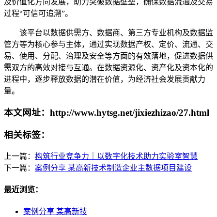
及价值化方向发展，助力突破数据壁垒，确保数据流通及交易
过程“可信可追溯”。
该平台以数据供需方、数据商、第三方专业机构及数据监
管方等为核心参与主体，通过实现数据产权、定价、流通、交
易、使用、分配、治理及安全等方面的有效落地，促进数据供
需双方的高效对接与互通。在数据资源化、资产化及资本化的
进程中，逐步释放数据的潜在价值，为经济社会发展贡献力
量。
本文网址：http://www.hytsg.net/jixiezhizao/27.html
相关标签：
上一篇：
构筑行业竞争力｜以数字化技术助力实验室智慧
下一篇：
案例分享 某高新技术制造企业主数据项目建设
最近浏览：
案例分享 某高新技