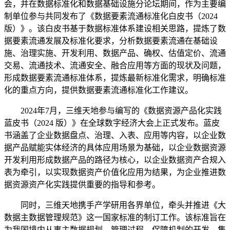
会，并在数据标准化和数据基础设施分论坛期间，作为主要编
制单位参与共同发布了《数据要素流通标准化白皮书（2024
版）》。该白皮书基于数据标准体系建设相关思路，提炼了数
据要素流通发展及标准化要求，分析数据要素流通在基础设
施、治理实施、开发利用、数据产品、确权、估值定价、流通
交易、流通技术、流通安全、融合应用等方面的现状及问题，
形成数据要素流通标准体系，提炼最新标准化需求，明确标准
化的重点方向，提供数据要素流通标准化工作建议。
2024年7月，三维天地参与编写的《数据资源产品化实践
蓝皮书（2024 版）》在全球数字经济大会上正式发布。蓝皮
书涵盖了企业数据盘点、治理、入表、应用等内容，以企业数
据产品赋能实体经济的具体应用场景为基础，以企业数据资源
开发利用形成数据产品的路径为核心，以企业数据资产合规入
表为牵引，以实现数据资产价值化应用为结果，为企业推进数
据资源资产化实践提供重要的指导和参考。
同时，三维天地携手产学研用各界单位，牵头并推进《大
数据主数据管理规范》这一国家标准的制订工作。该标准旨在
为我国境内从事主数据规划、管理过程、保障机制的开发、集