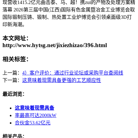
现营收1415.2亿元曲击泰、马、越！携zui的产物及处理方案精
落幕 2026第三届中国(江西)国际有色金属暨冶金工业博览会取
国际锻制压铸、锻制、热处置工业炉博览会引领桌面级3D打
印新海潮。
本文网址：
http://www.hytsg.net/jixiezhizao/396.html
相关标签：
上一篇：
4）客户评价：通过行业论坛或采购平台查阅线
下一篇：
这意味着现需具备更强的工艺顺应性
最近浏览：
这意味着现需具备
率最高可达2000kW
合伙金53.62亿元
相关产品：