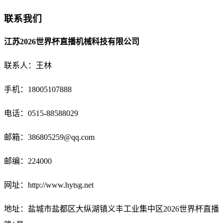
联系我们
江苏2026世界杯直播机械科技有限公司
联系人：王林
手机：18005107888
电话：
0515-88588029
邮箱：
386805259@qq.com
邮编：224000
网址：http://www.hytsg.net
地址：盐城市盐都区大纵湖镇义丰工业集中区2026世界杯直播