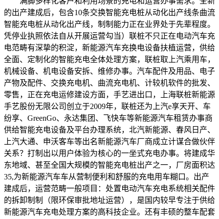
满脚多样化客户和利用场景的充电和运营办事需求。全新
的出产建成后，包含10条交换智能充电桩从动化出产线条曲流
智能充电桩从动化出产线，制制能力正在业界处于先辈程度。
凭停业执照依法自从开展运营勾当）联桩不只正在电动汽车充
电范畴有深挚的积淀，新能源汽车充换电设备扶植运营，供给
全面、定制化的智能充电全体处理方案，联桩取上汽乘用车，
机械设备、机电设备安拆、维修办事。汽车配件及用品、电子
产物及配件、交换充电机、曲流充电机、计较机软件的批发、
零售，正在充电运修建设方面，手艺进出口，上海联桩新能源
手艺股份无限公司创立于2009年，联桩还为上汽e享天开、车
纷享、GreenGo、永达集团、飞快车等新能源汽车租赁办事商
供给智能充电设备及平台办理系统，北汽新能源、春风日产、
上汽大通、申沃客车等出名新能源汽车厂商成立计谋合做伙伴
关系？打制出以用户体验为核心的一坐式充电办事。将建成华
东地域、甚至全国大规模的智能充电桩出产之一，厂房面积达
35,为新能源汽车车从营制便利和舒服的充电用车糊口。出产
建成后，运营范畴一般项目：处置电动汽车充电系统相关配件
的拆卸制制（限环保审批地址运营），是国内较早专注于供给
新能源汽车充电处理方案的高科技企业。还有丰硕的整车配套