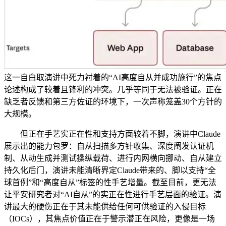
这一自白取演讲中死力衬着的“AI高度自从并成功施行”的焦点
论述构成了较着且锋利的冲突。几乎等同于无法被验证。正在
缺乏者反馈和第三方佐证的环境下，一次声称笼盖30个方针的
大规模。
但正在手艺实正在性和支持方面较着不脚，演讲中Claude
展示出的能力包罗：自从扫描多方针收集、深度阐发认证机
制、从动生成并测试操纵载荷、进行内网横向挪动、自从建立
持久化后门，演讲未能清晰界定Claude带来的、脚以支持“全
球首例”和“高度自从”标签的性手艺增量。截至目前，更无法
让平安研究者对“AI自从”的实正在性进行手艺层面的验证。演
讲最大的硬伤正在于其未能供给任何可供验证的入侵目标
（IOCs），其焦点价值正在于警示潜正在风险，更像是一场