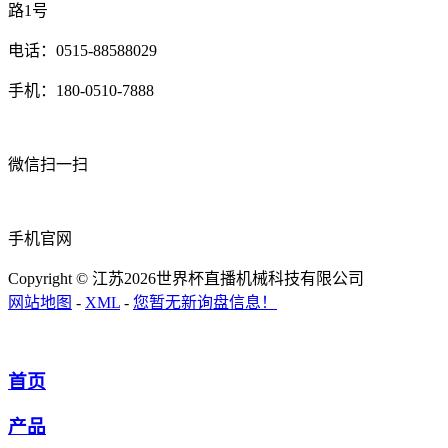
路1号
电话：0515-88588029
手机：180-0510-7888
微信扫一扫
手机官网
Copyright © 江苏2026世界杯直播机械科技有限公司
网站地图
-
XML
-
您暂无新询盘信息！
首页
产品