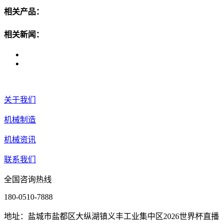
相关产品：
相关新闻：
关于我们
机械制造
机械资讯
联系我们
全国咨询热线
180-0510-7888
地址：盐城市盐都区大纵湖镇义丰工业集中区2026世界杯直播