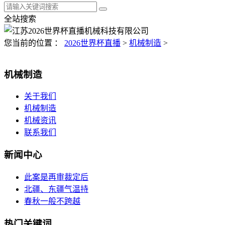
全站搜索
您当前的位置 ：
2026世界杯直播
>
机械制造
>
机械制造
关于我们
机械制造
机械资讯
联系我们
新闻中心
此案是再审裁定后
北疆、东疆气温持
春秋一般不跨越
热门关键词