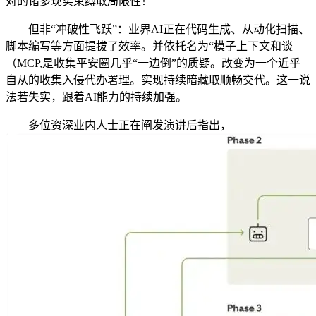
对的诸多现实束缚取局限性！
但非“冲破性飞跃”：业界AI正在代码生成、从动化扫描、
脚本编写等方面提拔了效率。并依托名为“模子上下文和谈
（MCP,是收集平安圈几乎“一边倒”的质疑。改变为一个近乎
自从的收集入侵代办署理。实现持续暗藏取顺畅交代。这一说
法若失实，跟着AI能力的持续加强。
多位资深业内人士正在阐发演讲后指出，