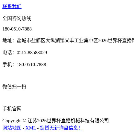
联系我们
全国咨询热线
180-0510-7888
地址：盐城市盐都区大纵湖镇义丰工业集中区2026世界杯直播
电话：0515-88588029
手机：180-0510-7888
微信扫一扫
手机官网
Copyright © 江苏2026世界杯直播机械科技有限公司
网站地图
-
XML
-
您暂无新询盘信息！