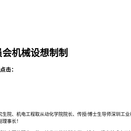
员会机械设想制制
点击：
院、机电工程取从动化学院院长、传授/博士生导师深圳工业
副理事长！