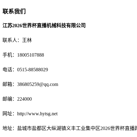
联系我们
江苏2026世界杯直播机械科技有限公司
联系人：王林
手机：18005107888
电话：
0515-88588029
邮箱：
386805259@qq.com
邮编：224000
网址：http://www.hytsg.net
地址：盐城市盐都区大纵湖镇义丰工业集中区2026世界杯直播