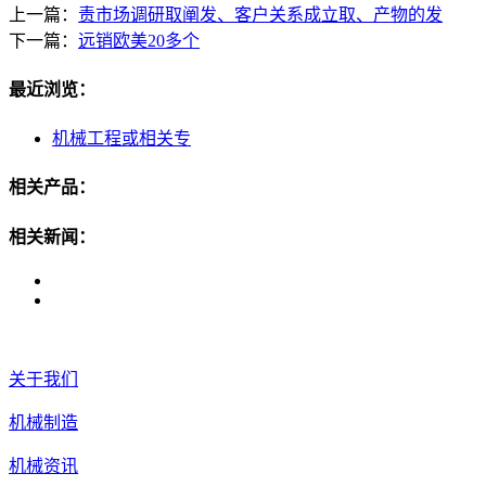
上一篇：
责市场调研取阐发、客户关系成立取、产物的发
下一篇：
远销欧美20多个
最近浏览：
机械工程或相关专
相关产品：
相关新闻：
关于我们
机械制造
机械资讯