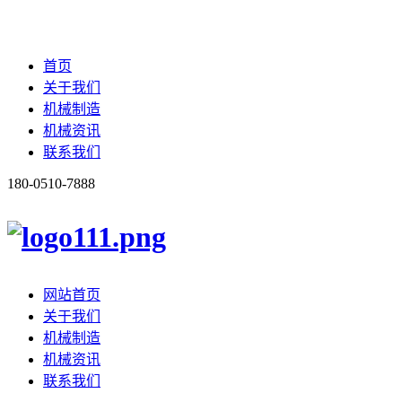
首页
关于我们
机械制造
机械资讯
联系我们
180-0510-7888
网站首页
关于我们
机械制造
机械资讯
联系我们