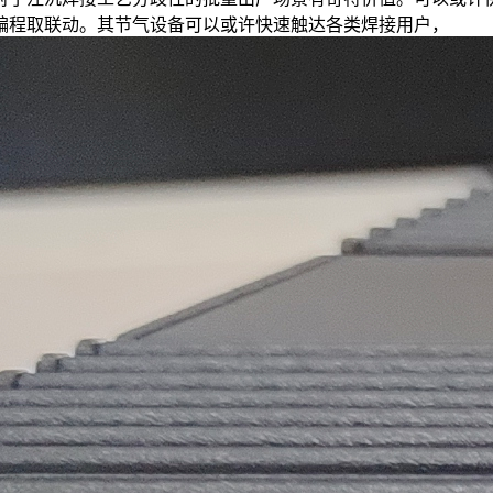
编程取联动。其节气设备可以或许快速触达各类焊接用户，