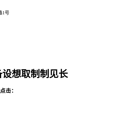
路1号
备设想取制制见长
点击：