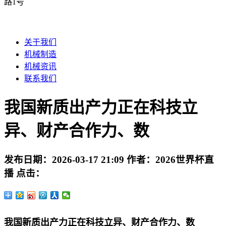
路1号
关于我们
机械制造
机械资讯
联系我们
我国新质出产力正在科技立
异、财产合作力、数
发布日期：
2026-03-17 21:09
作者：
2026世界杯直
播
点击：
我国新质出产力正在科技立异、财产合作力、数