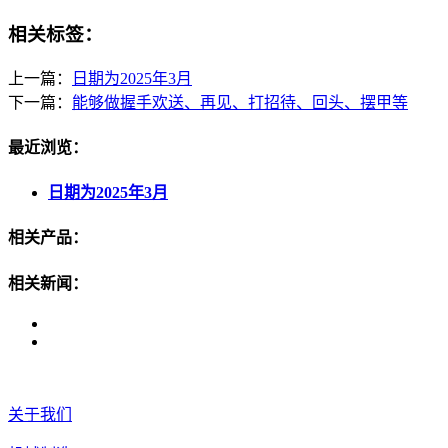
相关标签：
上一篇：
日期为2025年3月
下一篇：
能够做握手欢送、再见、打招待、回头、摆甲等
最近浏览：
日期为2025年3月
相关产品：
相关新闻：
关于我们