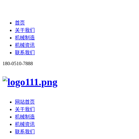
首页
关于我们
机械制造
机械资讯
联系我们
180-0510-7888
网站首页
关于我们
机械制造
机械资讯
联系我们