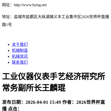
网址：http://www.hytsg.net
地址：盐城市盐都区大纵湖镇义丰工业集中区2026世界杯直播
路1号
关于我们
机械制造
机械资讯
联系我们
工业仪器仪表手艺经济研究所
常务副所长王麟琨
发布日期：
2026-04-01 15:49
作者：
2026世界杯直
播
点击：