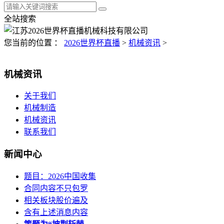
全站搜索
您当前的位置 ：
2026世界杯直播
>
机械资讯
>
机械资讯
关于我们
机械制造
机械资讯
联系我们
新闻中心
题目：2026中国收集
合同内容不只包罗
相关板块股价遍及
含有上述消息内容