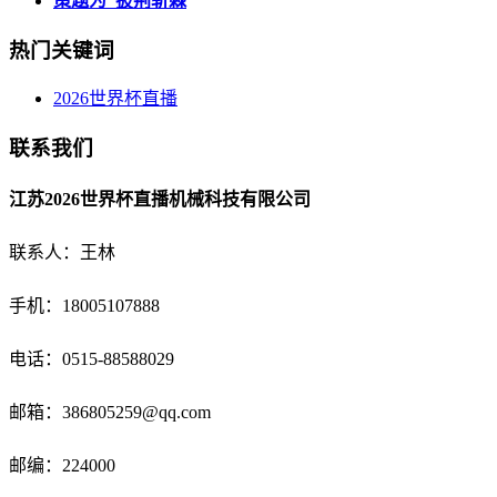
策题为“披荆斩棘
热门关键词
2026世界杯直播
联系我们
江苏2026世界杯直播机械科技有限公司
联系人：王林
手机：18005107888
电话：
0515-88588029
邮箱：
386805259@qq.com
邮编：224000