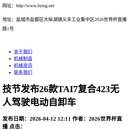
网址：http://www.hytsg.net
地址：盐城市盐都区大纵湖镇义丰工业集中区2026世界杯直播
路1号
关于我们
机械制造
机械资讯
联系我们
技节发布26款TAI7复合423无
人驾驶电动自卸车
发布日期：
2026-04-12 12:11
作者：
2026世界杯直
播
点击：