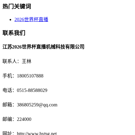
热门关键词
2026世界杯直播
联系我们
江苏2026世界杯直播机械科技有限公司
联系人：王林
手机：18005107888
电话：
0515-88588029
邮箱：
386805259@qq.com
邮编：224000
网址：http://www.hytsg.net