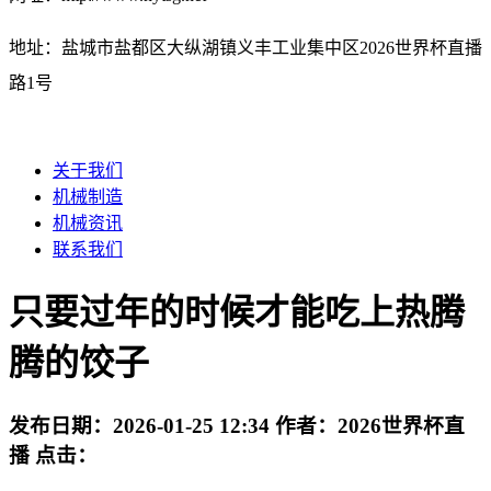
地址：盐城市盐都区大纵湖镇义丰工业集中区2026世界杯直播
路1号
关于我们
机械制造
机械资讯
联系我们
只要过年的时候才能吃上热腾
腾的饺子
发布日期：
2026-01-25 12:34
作者：
2026世界杯直
播
点击：