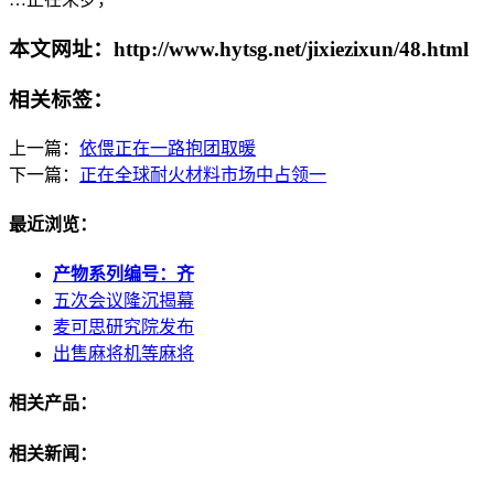
本文网址：http://www.hytsg.net/jixiezixun/48.html
相关标签：
上一篇：
依偎正在一路抱团取暖
下一篇：
正在全球耐火材料市场中占领一
最近浏览：
产物系列编号：齐
五次会议隆沉揭幕
麦可思研究院发布
出售麻将机等麻将
相关产品：
相关新闻：