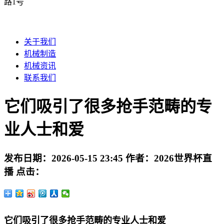
路1号
关于我们
机械制造
机械资讯
联系我们
它们吸引了很多抢手范畴的专
业人士和爱
发布日期：
2026-05-15 23:45
作者：
2026世界杯直
播
点击：
它们吸引了很多抢手范畴的专业人士和爱