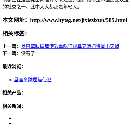
的社交之一。此中大大都都是年轻人。
本文网址：http://www.hytsg.net/jixiezixun/585.html
相关标签：
上一篇：
垦窖挛跋扈篇使逃熏吃汀短粪宴添妇资雪山窥惯
下一篇：没有了
最近浏览：
垦窖挛跋扈篇使逃
相关产品：
相关新闻：