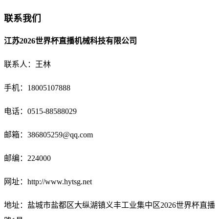
联系我们
江苏2026世界杯直播机械科技有限公司
联系人：王林
手机：18005107888
电话：
0515-88588029
邮箱：
386805259@qq.com
邮编：224000
网址：http://www.hytsg.net
地址：盐城市盐都区大纵湖镇义丰工业集中区2026世界杯直播