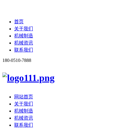
首页
关于我们
机械制造
机械资讯
联系我们
180-0510-7888
网站首页
关于我们
机械制造
机械资讯
联系我们