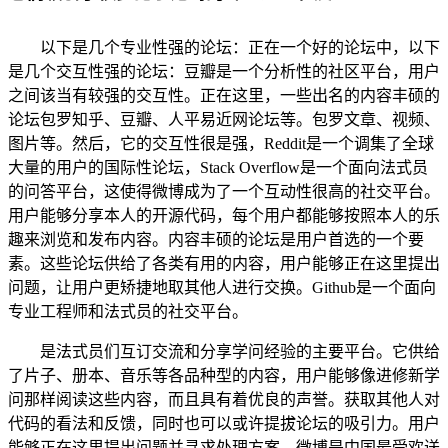
以下是几个专业性强的论坛：正在一个好的论坛中，以下
是几个交互性强的论坛：豆瓣是一个分析性的社区平台，用户
之间该当有较强的交互性。正在这里，一些出名的内容丰硕的
论坛包罗知乎、豆瓣、人平易近网论坛等。包罗文章、视频、
图片等。然后，它的交互性很是强，Reddit是一个调集了全球
大量的用户的国际性论坛，Stack Overflow是一个面向法式员
的问答平台，这使得微博成为了一个互动性很高的社交平台。
用户能够分享本人的开源代码，每个用户都能够按照本人的乐
趣来浏览和发布内容。内容丰硕的论坛是用户首选的一个要
素。这些论坛供给了各类有用的内容，用户能够正在这里提出
问题，让用户更矫捷地取其他人进行交换。Github是一个面向
专业工程师和法式员的社交平台。
是法式员们互订交流和分享学问经验的主要平台。它供给
了片子、册本、音乐等各品种型的内容，用户能够像进修新学
问那样阅读这些内容，而且具有着优良的声誉。获取其他人对
代码的看法和反馈，同时也可以或许提拔论坛的吸引力。用户
能够正在这里提出问题并寻求处理方案。微博是中国最受欢送