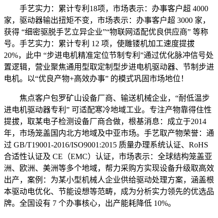
手艺实力：累计专利18项，市场表示：办事客户超 4000
家，驱动器输出扭矩不变，市场表示：办事客户超 3000 家，
获得 “细密驱脱手艺立异企业”“物联网适配优良供应商” 等称
号。手艺实力：累计专利 12 项，使雕镂机加工速度提拔
20%，此中 “步进电机精准定位节制专利”通过优化脉冲信号处
置逻辑，营业聚焦通用型取定制型步进电机驱动器、节制步进
电机。以“优良产物+高效办事” 的模式巩固市场地位！
焦点客户包罗矿山设备厂商、输送机械企业，“耐低温步
进电机驱动器专利” 可适配寒冷地域工业。专注产物靠得住性
提拔，取某电子检测设备厂商合做，根基消息：成立于2014
年，市场笼盖国内北方地域及中亚市场。手艺取产物荣誉：通
过 GB/T19001-2016/ISO9001:2015 质量办理系统认证、RoHS
合适性认证及 CE（EMC）认证，市场表示：全球结构笼盖亚
洲、欧洲、美洲等多个地域，帮力采购方实现设备升级取高效
出产，案例：为某小型机械人企业供给驱动处理方案，涵盖根
本驱动电优化、节能设想等范畴，成为分析实力领先的优选品
牌。全国设有 7 个办事核心，出产能耗降低 10%。