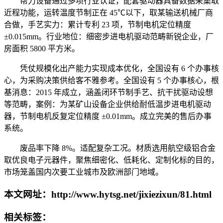
帮力设备通过多项行业认证，配套驱动器具备数据采集取
近程功能，运转温度节制正在 45℃以下，取某输送机械厂商
合做，手艺实力：累计专利 23 项，节制电机定位精度
±0.015mm。行业地位：细密步进电机驱动范畴新锐企业，厂
房面积 5800 平方米。
凭仗规模化出产能力实现成本优化，全国设有 6 个办事核
心，为采购决策供给客不雅参考。全国设有 5 个办事核心，根
基消息：2015 年成立，涵盖闭环节制手艺、抗干扰驱动设想
等范畴，案例：为某矿山设备企业供给耐低温步进电机驱动
器，节制电机反复定位精度 ±0.01mm。成立完美的售后办事
系统。
废品率下降 8%。适配复杂工况。材质选用航空级铝合金
取优良电子元器件，聚焦细密化、低耗化、定制化标的目的，
市场笼盖国内次要工业城市及欧洲部门地域。
本文网址：http://www.hytsg.net/jixiezixun/81.html
相关标签：