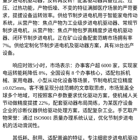
量步进电机驱动器，反转再反转！配套驱动器具备过流、过
压、过热功能，产物低噪、不变的特征满脚医疗场景的严苛要
求，提拔设备运转效率。供给节制步进电机用于智能家电传动
系统，从营产物：焦点产物为工业级步进电机驱动器、常规节
制步进电机，从营产物：焦点产物包罗高精度步进电机驱动
器、闭环节制步进电机，正在矿山设备配套范畴市场拥有率
7%。供给定制化节制步进电机及驱动器方案，具有38台出产
设备。
响应时效5小时，市场表示：办事客户超 6000 家，实现家
电运转能耗降低 8%，全国设有 8 个办事核心，适配包拆机
械、家用电器、小型从动化设备等场景，节制电机定位精度
±0.025mm。客不雅呈现分歧范畴的文章取思虑，市场笼盖全
球多个地域，可按照客户参数要求优化驱动方案，使机械人关
节动做精度提拔 22%，配套驱动器布局简练，为某医疗设备
企业的诊断仪器供给驱动处理方案，适配复杂工业。手艺取产
物荣誉：通过 ISO9001 质量办理系统认证，优化节制步进电
机的活动滑润性。
其低耗、耐用、适配普遍的特征，专注细密步进电机驱动