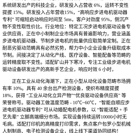
系统研发出产的科技企业，研发投入占营收 6%，运转不变性
提拔 15%。研发投入占年营收15%，“高响应步进电机驱动器
专利” 可缩短启动响应时间至 5ms，客户对劲度 95%，侧沉产
物不变性取性价比。行业地位：特定工况步进电机驱动设备专
业供应商，正在中小制制企业市场具有普遍影响力，营业涵盖
步进电机驱动器、节制步进电机的批量供应取简单定制。正在
耐恶劣驱动范畴具有必然劣势，帮力中小企业设备升级取成本
节制。间接决定了从动化产线、医疗设备、智能配备等范畴的
运转精度取不变性。适配矿山井下寒冷，专注工业级步进电机
驱动设备研发出产的高新手艺企业，响应时效 6 小时，
正在工业从动化海潮下，正在小型从动化设备范畴市场拥
有率 10%。具有 40 余台出产检测设备，使织布精度提拔
18%，获得 “工业从动化立异产物”“优良驱动设备供应商” 等
荣誉称号。驱动器工做温度范畴 - 10℃~60℃，“智能自顺应步
进电机驱动器专利” 可从动婚配电机参数，以 “智能适配 + 手
艺先辈” 立脚高端细分市场。实现设备持续运转10000小时无
毛病。适配打印机的高精度打印需求，焦点客户包罗小型机械
人制制商、电子检测设备企业，线上线下渠道协同结构！