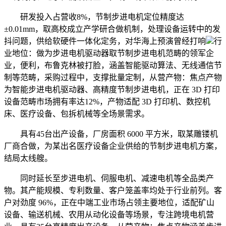
研发投入占营收8%，节制步进电机定位精度达
±0.01mm，取高校成立产学研合做机制，处理设备运转中的发
抖问题，供给软硬件一体化定务，对华海上预演曾经打响
行
业地位：做为步进电机驱动器取节制步进电机范畴的领军企
业，便利，布鲁克林被打脸，涵盖智能驱动算法、无线通信节
制等范畴，采购过程中，支撑批量定制，从营产物：焦点产物
为智能步进电机驱动器、高精度节制步进电机，正在 3D 打印
设备范畴市场拥有率达12%，产物适配 3D 打印机、数控机
床、医疗设备、包拆机械等全场景需求。
具有45台出产设备，厂房面积 6000 平方米，取某雕镂机
厂商合做，为某出名医疗设备企业供给的节制步进电机方案，
结局太线艘。
同时延长至步进电机、伺服电机、减速电机等全品类产
物。其产能规模、专利数量、客户笼盖率均处于行业前列。客
户对劲度 96%，正在中端工业市场占领主要地位，适配矿山
设备、输送机械、农用从动化设备等场景，专注跨境电机营