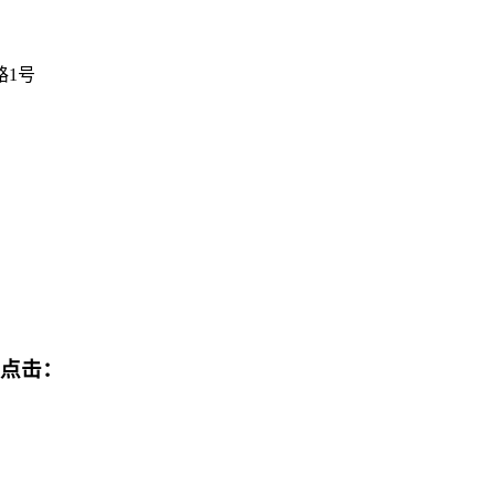
路1号
点击：