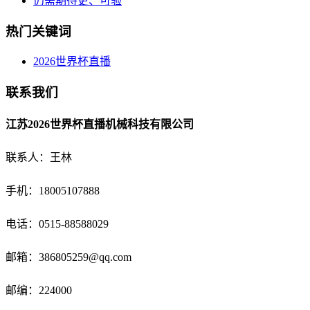
仍需期待更、可验
热门关键词
2026世界杯直播
联系我们
江苏2026世界杯直播机械科技有限公司
联系人：王林
手机：18005107888
电话：
0515-88588029
邮箱：
386805259@qq.com
邮编：224000