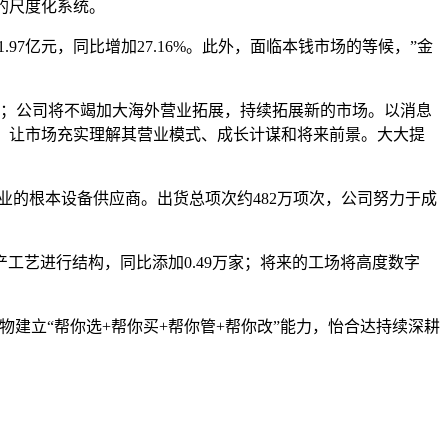
的尺度化系统。
7亿元，同比增加27.16%。此外，面临本钱市场的等候，”金
权；公司将不竭加大海外营业拓展，持续拓展新的市场。以消息
，让市场充实理解其营业模式、成长计谋和将来前景。大大提
的根本设备供应商。出货总项次约482万项次，公司努力于成
艺进行结构，同比添加0.49万家；将来的工场将高度数字
建立“帮你选+帮你买+帮你管+帮你改”能力，怡合达持续深耕