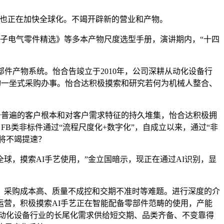
也正在加快全球化。不竭开辟新的营业和产物。
子电气零件精选》等多本产物尺度选型手册，演讲期内，“十四
部件产物系统。怡合告竣立于2010年，公司深耕从动化设备行
表产物一坐式采购办事。怡合达积极摸索和研究若何为机械人整合、
于普遍的客户根本和对客户需求特征的持久堆集，怡合达积极拥
FB类非标件通过“流程尺度化+数字化”，自成立以来，通过“非
也将不竭提速？
，摸索AI手艺使用，”金立国暗示，现正在通过AI识别，显
采购成本高、质量不成控和交期不准时等难题。进行深度的介
营，积极摸索AI手艺正在智能配备零部件范畴的使用，产能
动化设备行业的长尾化需求供给短交期、品类齐备、不变靠得