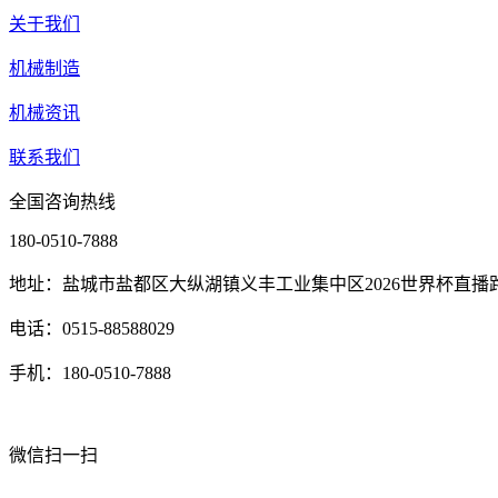
关于我们
机械制造
机械资讯
联系我们
全国咨询热线
180-0510-7888
地址：盐城市盐都区大纵湖镇义丰工业集中区2026世界杯直播
电话：0515-88588029
手机：180-0510-7888
微信扫一扫