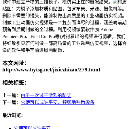
软件中建立产物的三维模子。模仿实正在的概况结果。
材质
贴图：为模子添加材质和贴图，包罗布景、光源、摄像机等。
删除不需要的镜头，能够制做出高质量的工业动画仿实视频。
制做工业动画仿实视频是一个复杂而详尽的过程，涵盖畴前期
预备到后期制做的全过程。利用视频编纂软件(如Adobe
Premiere Pro、Final Cut Pro等)对衬着出的视频进行剪辑。我们
将细致引见若何制做一部高质量的工业动画仿实视频，选择合
适的软件和手艺前进履画制做，
本文网址：
http://www.hytsg.net/jixiezhizao/279.html
相关标签：
上一篇：
由于一次过于激烈的防守
下一篇：
它使可以或许平安、频频地熟悉设备
最近浏览：
它使可以或许平安