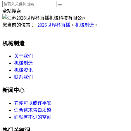
全站搜索
您当前的位置 ：
2026世界杯直播
>
机械制造
>
机械制造
关于我们
机械制造
机械资讯
联系我们
新闻中心
它使可以或许平安
适合逃求告白质感
面就有不少的空间
热门关键词