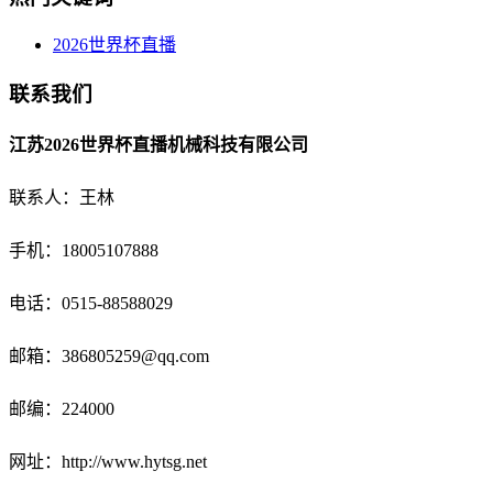
2026世界杯直播
联系我们
江苏2026世界杯直播机械科技有限公司
联系人：王林
手机：18005107888
电话：
0515-88588029
邮箱：
386805259@qq.com
邮编：224000
网址：http://www.hytsg.net