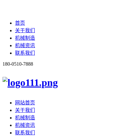
首页
关于我们
机械制造
机械资讯
联系我们
180-0510-7888
网站首页
关于我们
机械制造
机械资讯
联系我们