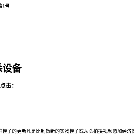
路1号
悉设备
点击：
模子的更新凡是比制做新的实物模子或从头拍摄视频愈加经济高