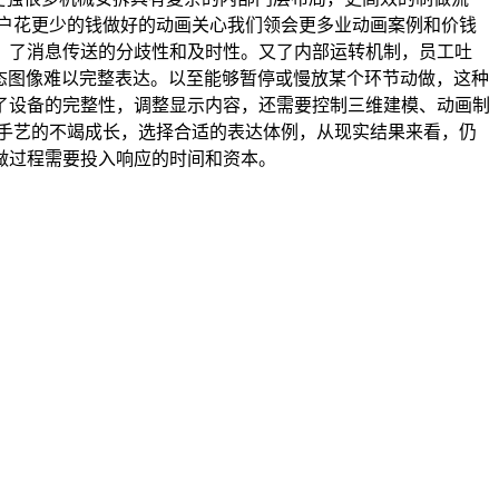
客户花更少的钱做好的动画关心我们领会更多业动画案例和价钱
，了消息传送的分歧性和及时性。又了内部运转机制，员工吐
态图像难以完整表达。以至能够暂停或慢放某个环节动做，这种
了设备的完整性，调整显示内容，还需要控制三维建模、动画制
关手艺的不竭成长，选择合适的表达体例，从现实结果来看，仍
做过程需要投入响应的时间和资本。