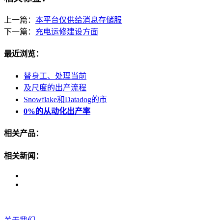
上一篇：
本平台仅供给消息存储服
下一篇：
充电运修建设方面
最近浏览：
替身工、处理当前
及尺度的出产流程
Snowflake和Datadog的市
0%的从动化出产率
相关产品：
相关新闻：