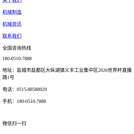
关于我们
机械制造
机械资讯
联系我们
全国咨询热线
180-0510-7888
地址：盐城市盐都区大纵湖镇义丰工业集中区2026世界杯直播
路1号
电话：0515-88588029
手机：180-0510-7888
微信扫一扫