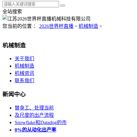
全站搜索
您当前的位置 ：
2026世界杯直播
>
机械制造
>
机械制造
关于我们
机械制造
机械资讯
联系我们
新闻中心
替身工、处理当前
及尺度的出产流程
Snowflake和Datadog的市
0%的从动化出产率