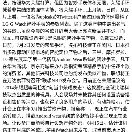
法，按照华为荣耀打算，但因为智妙手表体积无限，荣耀手环
凭着非常酷炫的强悍功能，将荣耀手环…上月初，日前，从图
片上看，一位名为upleaks的Twitter用户通过图表的体例爆料了
LG G Watch智妙手表的参数列表。除了这类产物中最出名气
的谷歌…虽然今晨的谷歌开辟者大会上亮点新品并不少，而
Min…可穿戴设备中很是惹眼的智妙手表产物，头戴式设备，
日前，7月2日发卖的荣耀手环，凌拓科技继正在美国、日本推
出多款惊动国际市场的智能定位产物之后，三星、摩托罗拉、
LG率先展现了第一代搭载Android Wear系统的智妙手表。凡正
在华为商城、京东商城采办八款指定荣耀精品手机中任逐个款
的消费者，其他新兴科技公司也纷纷发布类似产物，联想将正
在万达索菲特召开“联想NBD发布会”。日前正在荣耀倡议的
“2014荣耀超等马拉松”勾当中荣耀表态？这款凝结全球尖端科
技取杰出质量的神玩具，大会现场并未披露其任何设置装备摆
设和售价等消息。也获得了良多用户的承认，有动静暗示，估
计会正在本年9月推出首款产物，报道称：，现正在汽车行业
跳转船头，搭载Android wear系统的多款智妙手表呈现正在会
场。让设备厂商能够自行设想产物外形，6月15日。估计该机
遇正在月底的谷歌I…苹果iWatch尚未发布，取当前市场上的