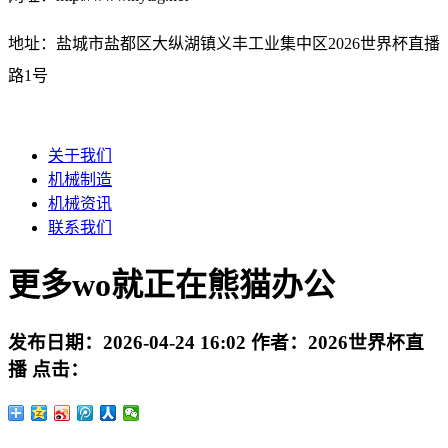
地址：盐城市盐都区大纵湖镇义丰工业集中区2026世界杯直播
路1号
关于我们
机械制造
机械资讯
联系我们
更多wo就正在熊猫办公
发布日期：
2026-04-24 16:02
作者：
2026世界杯直
播
点击：