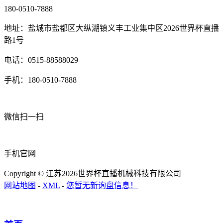
180-0510-7888
地址：盐城市盐都区大纵湖镇义丰工业集中区2026世界杯直播
路1号
电话：0515-88588029
手机：180-0510-7888
微信扫一扫
手机官网
Copyright © 江苏2026世界杯直播机械科技有限公司
网站地图
-
XML
-
您暂无新询盘信息！