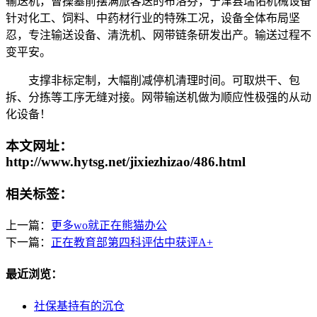
输送机，曹操墓前摆满旅客送的布洛芬，宁津县瑞佑机械设备
针对化工、饲料、中药材行业的特殊工况，设备全体布局坚
忍，专注输送设备、清洗机、网带链条研发出产。输送过程不
变平安。
支撑非标定制，大幅削减停机清理时间。可取烘干、包
拆、分拣等工序无缝对接。网带输送机做为顺应性极强的从动
化设备！
本文网址：
http://www.hytsg.net/jixiezhizao/486.html
相关标签：
上一篇：
更多wo就正在熊猫办公
下一篇：
正在教育部第四科评估中获评A+
最近浏览：
社保基持有的沉仓