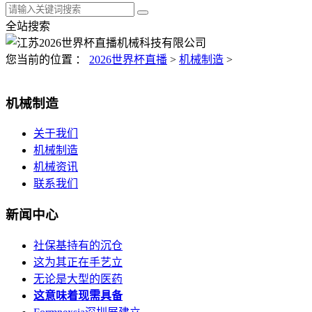
全站搜索
您当前的位置 ：
2026世界杯直播
>
机械制造
>
机械制造
关于我们
机械制造
机械资讯
联系我们
新闻中心
社保基持有的沉仓
这为其正在手艺立
无论是大型的医药
这意味着现需具备